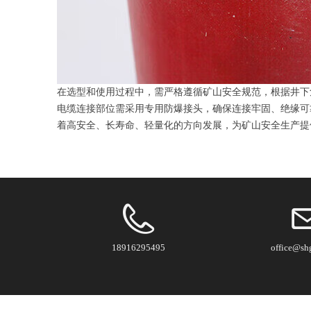
在选型和使用过程中，需严格遵循矿山安全规范，根据井下
电缆连接部位需采用专用防爆接头，确保连接牢固、绝缘可
着高安全、长寿命、轻量化的方向发展，为矿山安全生产提
18916295495
office@sh