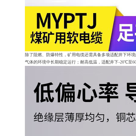
除了阻燃、防爆特性，矿用电缆还需具备多项适配井下环境
气体的环境中长期稳定运行；耐高低温，适配井下-20℃至