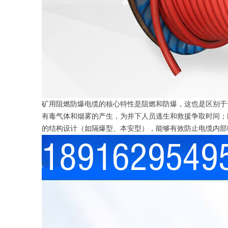
矿用阻燃防爆电缆的核心特性是阻燃和防爆，这也是区别于
有毒气体和烟雾的产生，为井下人员逃生和救援争取时间；同时
的结构设计（如隔爆型、本安型），能够有效防止电缆内部电