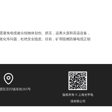
需避免电缆被尖锐物体划伤、挤压，远离火源和高温设备，
老化等问题，杜绝安全隐患。目前，矿用阻燃防爆电缆正朝
贤区庄行镇东街265号
版权所有 ©
上海光亨电
缆有限公司