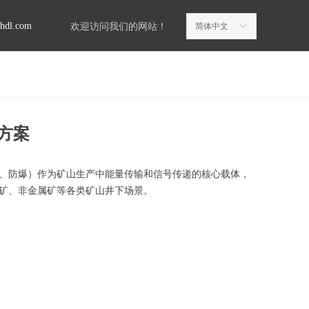
ghdl.com
欢迎访问我们的网站！
简体中文
ꀅ
方案
、防爆）作为矿山生产中能量传输和信号传递的核心载体，
矿、非金属矿等各类矿山井下场景。