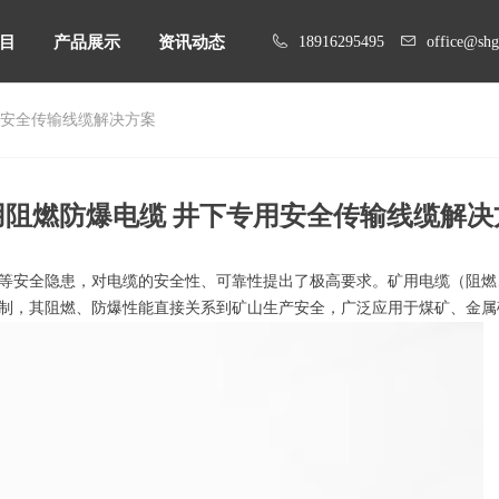
目
产品展示
资讯动态
18916295495
office@sh
用安全传输线缆解决方案
目
产品展示
资讯动态
用阻燃防爆电缆 井下专用安全传输线缆解决
等安全隐患，对电缆的安全性、可靠性提出了极高要求。矿用电缆（阻燃
制，其阻燃、防爆性能直接关系到矿山生产安全，广泛应用于煤矿、金属