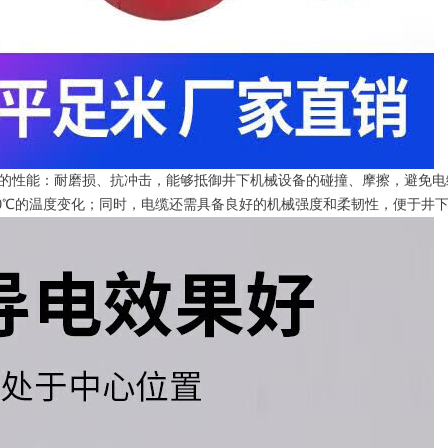
的性能：耐磨损、抗冲击，能够抵御井下机械设备的碰撞、摩擦，避免电
60℃的温度变化；同时，电缆还需具备良好的机械强度和柔韧性，便于井