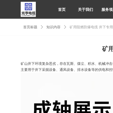
首页
关于我们
服务项
首页标题
ꄲ
知识内容
ꄲ
矿用阻燃防爆电缆 井下专
首页
关于我们
服务项
矿
矿山井下环境复杂恶劣，存在瓦斯、煤尘、积水、机械冲击
主要用于井下采掘设备、通风设备、排水设备等的供电和控