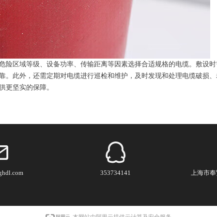
危险区域等级、设备功率、传输距离等因素选择合适规格的电缆。敷设时
靠。此外，还需定期对电缆进行巡检和维护，及时发现和处理电缆破损、
供更坚实的保障。
ghdl.com
353734141
上海市奉