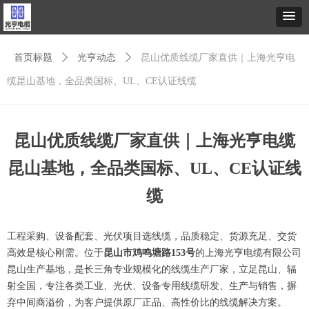
首页标题
ꄲ
光亨动态
ꄲ
昆山优质线缆厂家直供｜上海光亨电
缆昆山基地，全品类国标、UL、CE认证线缆
昆山优质线缆厂家直供｜上海光亨电缆
昆山基地，全品类国标、UL、CE认证线
缆
工程采购、设备配套、光伏项目选线缆，品质稳定、货源充足、交货
高效是核心刚需。位于
昆山市鸡鸣塘路153号
的上海光亨电缆有限公司
昆山生产基地，是长三角专业规模化的线缆生产厂家，立足昆山、辐
射全国，专注各类工业、光伏、设备专用线缆研发、生产与销售，摒
弃中间商溢价，为客户提供原厂正品、高性价比的线缆解决方案。