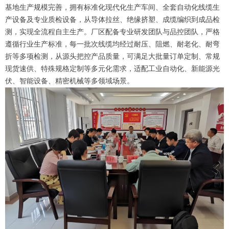
基地生产规模完善，拥有标准化现代化生产车间、全套自动化线缆生
产设备及专业质检设备，从导体拉丝、绝缘挤塑、成缆编织到成品检
测，实现全流程自主生产。厂区配备专业研发团队与品控团队，严格
遵循行业生产标准，每一批次线缆均经过耐压、阻燃、耐老化、耐弯
折等多项检测，从源头把控产品质量，可满足大批量订单定制、常规
现货速供、特殊规格定制等多元化需求，适配工业自动化、新能源光
伏、智能设备、精密机械等多领域场景。