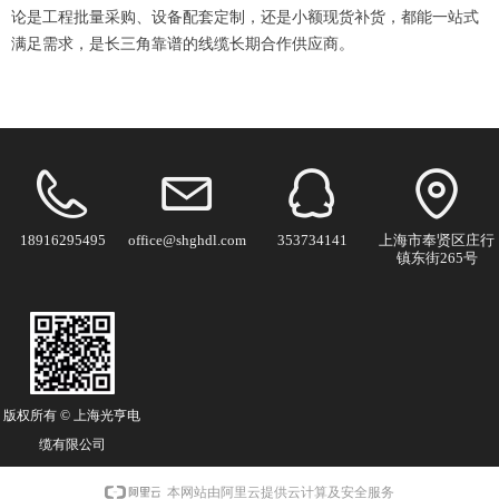
论是工程批量采购、设备配套定制，还是小额现货补货，都能一站式
满足需求，是长三角靠谱的线缆长期合作供应商。
18916295495
office@shghdl.com
353734141
上海市奉贤区庄行
镇东街265号
版权所有 ©
上海光亨电
缆有限公司
本网站由阿里云提供云计算及安全服务