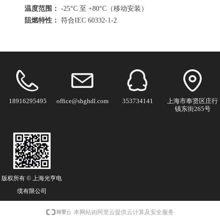
温度范围：
-25°C 至 +80°C（移动安装）
阻燃特性：
符合IEC 60332-1-2
18916295495
office@shghdl.com
353734141
上海市奉贤区庄行
镇东街265号
版权所有 ©
上海光亨电
缆有限公司
本网站由阿里云提供云计算及安全服务