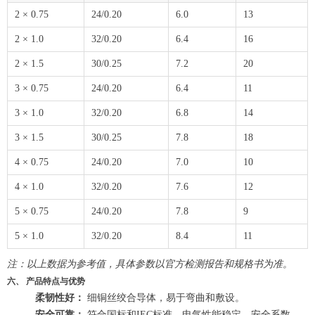
2 × 0.75
24/0.20
6.0
13
2 × 1.0
32/0.20
6.4
16
2 × 1.5
30/0.25
7.2
20
3 × 0.75
24/0.20
6.4
11
3 × 1.0
32/0.20
6.8
14
3 × 1.5
30/0.25
7.8
18
4 × 0.75
24/0.20
7.0
10
4 × 1.0
32/0.20
7.6
12
5 × 0.75
24/0.20
7.8
9
5 × 1.0
32/0.20
8.4
11
注：以上数据为参考值，具体参数以官方检测报告和规格书为准。
六、 产品特点与优势
柔韧性好：
细铜丝绞合导体，易于弯曲和敷设。
安全可靠：
符合国标和IEC标准，电气性能稳定，安全系数