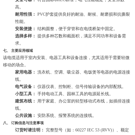
高。
耐用性强：
PVC护套提供良好的耐油、耐候、耐磨损和抗撕裂
性能。
安装便捷：
结构圆整，便于穿管和在电缆桥架中固定。
选择多样：
提供多种芯数和截面积，满足不同功率和设备需
求。
七、 主要应用领域
该电缆适用于室内安装、电器工具和设备连接，尤其适用于需要轻微
移动的场合。
家用电器：
洗衣机、空调、吸尘器、电饭煲等电器的电源连接
线。
电气设备：
仪器仪表、控制柜、信号传输设备的内部配线。
小型工具：
手持电动工具、园林工具的电源延长线。
建筑布线：
用于家庭、办公室的轻型移动式布线，如插排连接
线。
公共设施：
安防系统、报警系统的连接线。
八、 订购信息与注意事项
订货时请注明：
完整型号（如：60227 IEC 53 (RVV)）、额定