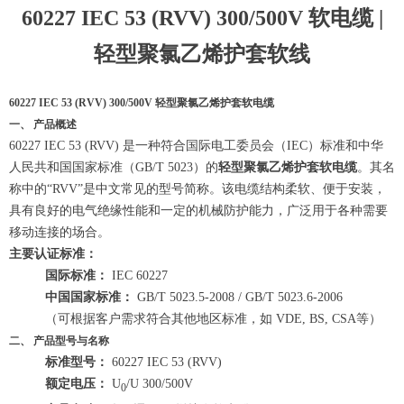
60227 IEC 53 (RVV) 300/500V 软电缆 |
轻型聚氯乙烯护套软线
60227 IEC 53 (RVV) 300/500V 轻型聚氯乙烯护套软电缆
一、 产品概述
60227 IEC 53 (RVV) 是一种符合国际电工委员会（IEC）标准和中华
人民共和国国家标准（GB/T 5023）的
轻型聚氯乙烯护套软电缆
。其名
称中的“RVV”是中文常见的型号简称。该电缆结构柔软、便于安装，
具有良好的电气绝缘性能和一定的机械防护能力，广泛用于各种需要
移动连接的场合。
主要认证标准：
国际标准：
IEC 60227
中国国家标准：
GB/T 5023.5-2008 / GB/T 5023.6-2006
（可根据客户需求符合其他地区标准，如 VDE, BS, CSA等）
二、 产品型号与名称
标准型号：
60227 IEC 53 (RVV)
额定电压：
U
/U 300/500V
0