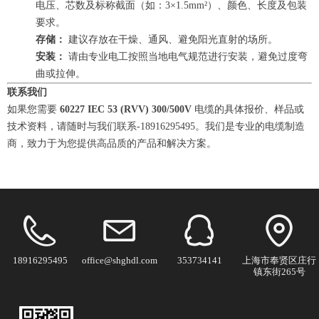
电压、芯数及标称截面（如：3×1.5mm²）、颜色、长度及包装
要求。
存储：
建议存放在干燥、通风、避免阳光直射的场所。
安装：
请由专业电工按照当地电气规范进行安装，避免过度弯
曲或拉伸。
联系我们
如果您需要
60227 IEC 53 (RVV) 300/500V
电缆的具体报价、样品或
技术资料，请随时与我们联系-18916295495。我们是专业的电缆制造
商，致力于为您提供高品质的产品和解决方案。
18916295495
office@shghdl.com
353734141
上海市奉贤区庄行
镇东街265号