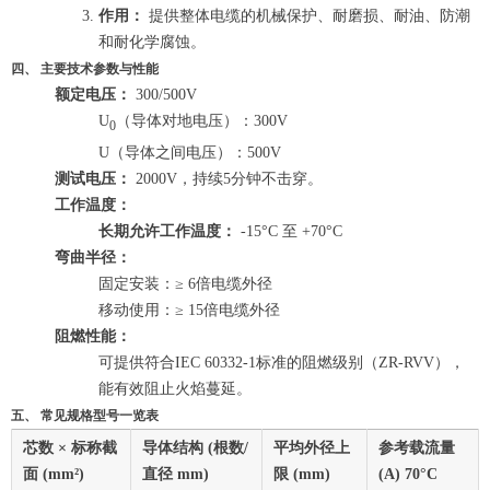
作用：
提供整体电缆的机械保护、耐磨损、耐油、防潮
和耐化学腐蚀。
四、 主要技术参数与性能
额定电压：
300/500V
U
（导体对地电压）：300V
0
U（导体之间电压）：500V
测试电压：
2000V，持续5分钟不击穿。
工作温度：
长期允许工作温度：
-15°C 至 +70°C
弯曲半径：
固定安装：≥ 6倍电缆外径
移动使用：≥ 15倍电缆外径
阻燃性能：
可提供符合IEC 60332-1标准的阻燃级别（ZR-RVV），
能有效阻止火焰蔓延。
五、 常见规格型号一览表
芯数 × 标称截
导体结构 (根数/
平均外径上
参考载流量
面 (mm²)
直径 mm)
限 (mm)
(A) 70°C