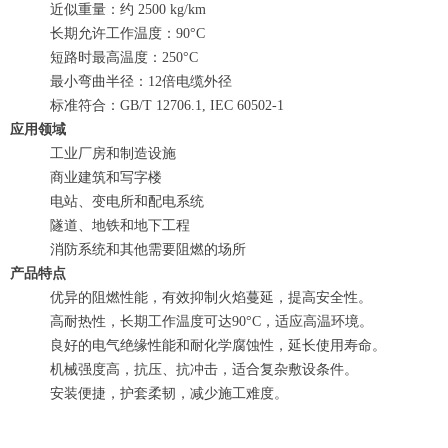
近似重量：约 2500 kg/km
长期允许工作温度：90°C
短路时最高温度：250°C
最小弯曲半径：12倍电缆外径
标准符合：GB/T 12706.1, IEC 60502-1
应用领域
工业厂房和制造设施
商业建筑和写字楼
电站、变电所和配电系统
隧道、地铁和地下工程
消防系统和其他需要阻燃的场所
产品特点
优异的阻燃性能，有效抑制火焰蔓延，提高安全性。
高耐热性，长期工作温度可达90°C，适应高温环境。
良好的电气绝缘性能和耐化学腐蚀性，延长使用寿命。
机械强度高，抗压、抗冲击，适合复杂敷设条件。
安装便捷，护套柔韧，减少施工难度。