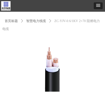
首页标题
ꄲ
智慧电力线缆
ꄲ
ZC-YJV-0.6/1KV 2×70 阻燃电力
电缆