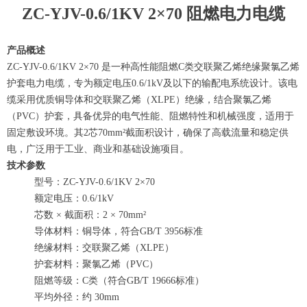
ZC-YJV-0.6/1KV 2×70 阻燃电力电缆
产品概述
ZC-YJV-0.6/1KV 2×70 是一种高性能阻燃C类交联聚乙烯绝缘聚氯乙烯
护套电力电缆，专为额定电压0.6/1kV及以下的输配电系统设计。该电
缆采用优质铜导体和交联聚乙烯（XLPE）绝缘，结合聚氯乙烯
（PVC）护套，具备优异的电气性能、阻燃特性和机械强度，适用于
固定敷设环境。其2芯70mm²截面积设计，确保了高载流量和稳定供
电，广泛用于工业、商业和基础设施项目。
技术参数
型号：ZC-YJV-0.6/1KV 2×70
额定电压：0.6/1kV
芯数 × 截面积：2 × 70mm²
导体材料：铜导体，符合GB/T 3956标准
绝缘材料：交联聚乙烯（XLPE）
护套材料：聚氯乙烯（PVC）
阻燃等级：C类（符合GB/T 19666标准）
平均外径：约 30mm